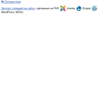
👣 Путешествия
Экспорт словарей на сайты
, сделанные на PHP,
Joomla,
Drupal,
WordPress, MODx.