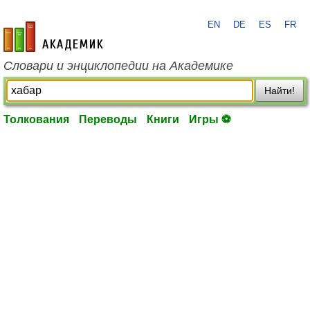
EN
DE
ES
FR
academic.ru
Словари и энциклопедии на Академике
Найти!
Толкования
Переводы
Книги
Игры ⚽